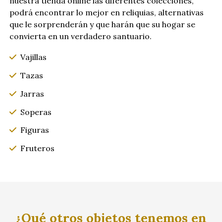
nuestra tienda online las diferentes colecciones,
podrá encontrar lo mejor en reliquias, alternativas
que le sorprenderán y que harán que su hogar se
convierta en un verdadero santuario.
Vajillas
Tazas
Jarras
Soperas
Figuras
Fruteros
¿Qué otros objetos tenemos en