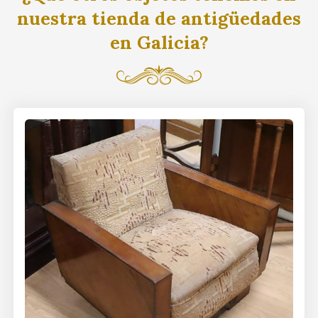
nuestra tienda de antigüedades
en Galicia?