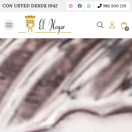
CON USTED DESDE 1942
986 500 219
Buscar
0