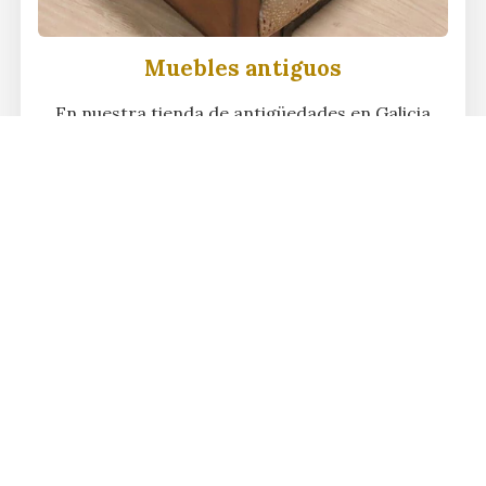
Muebles antiguos
En nuestra tienda de antigüedades en Galicia
encontrará una gran variedad de muebles
antiguos, que aportan funcionalidad y la
elegancia de lo clásico. Cada pieza, desde
armarios hasta mesas de centro, ha sido
cuidadosamente seleccionada por su calidad y
esencia.