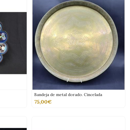
Bandeja de metal dorado. Cincelada
75,00€