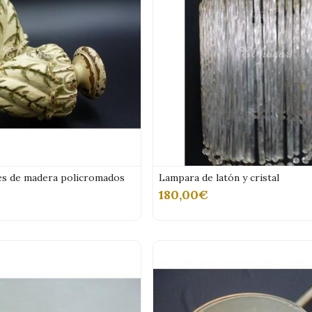
es de madera policromados
Lampara de latón y cristal
180,00€