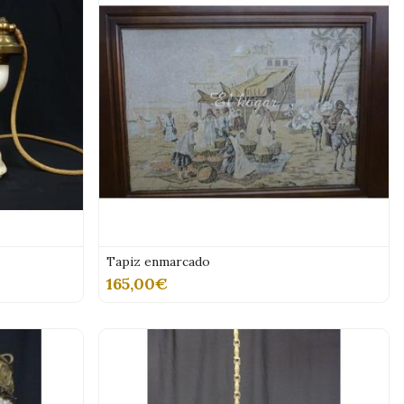
Tapiz enmarcado
165,00€