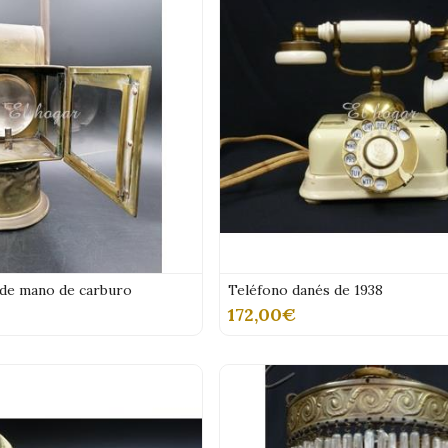
l de mano de carburo
Teléfono danés de 1938
172,00€