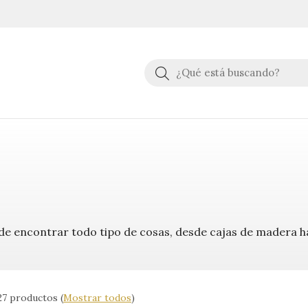
Buscar
de encontrar todo tipo de cosas, desde cajas de madera h
27 productos
(
Mostrar todos
)