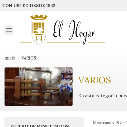
CON USTED DESDE 1942
inicio
VARIOS
VARIOS
En esta categoría pue
Mostrando 18 de 
FILTRO DE RESULTADOS