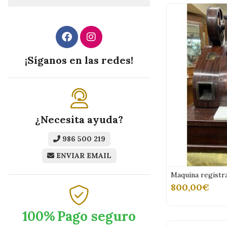
¡Síganos en las redes!
¿Necesita ayuda?
986 500 219
ENVIAR EMAIL
Maquina registr
800,00€
100%
Pago seguro