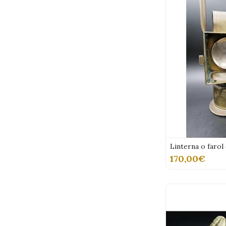
Linterna o faro
170,00€