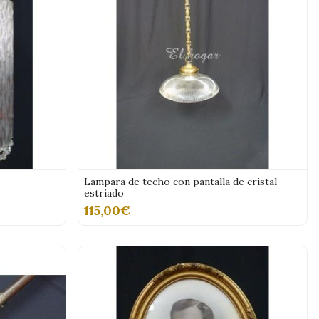
Lampara de techo con pantalla de cristal
estriado
115,00€