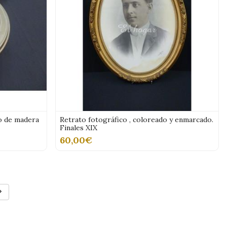
o de madera
Retrato fotográfico , coloreado y enmarcado.
Finales XIX
60,00€