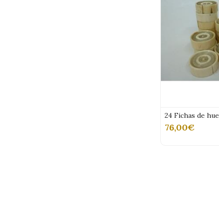
24 Fichas de hu
76,00€