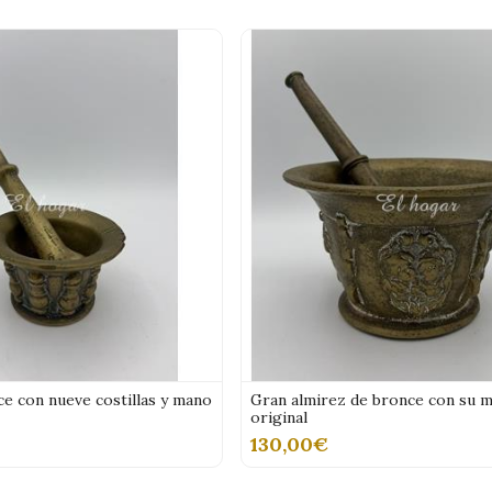
e con nueve costillas y mano
Gran almirez de bronce con su 
original
130,00€