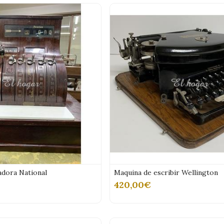
adora National
Maquina de escribir Wellington
420,00€