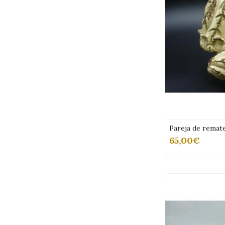
Pareja de remat
65,00€