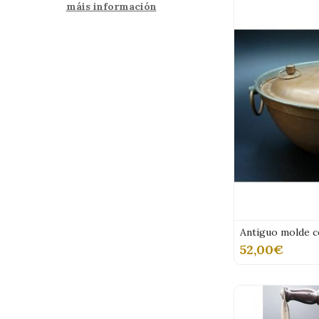
máis información
Antiguo molde c
52,00€