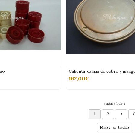
eso
Calienta-camas de cobre y mang
162,00€
Página 1 de 2
1
2
Mostrar todos