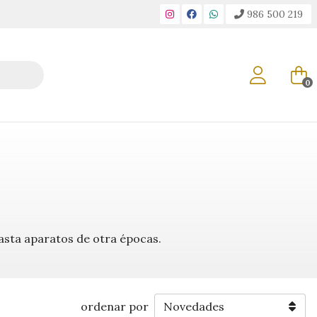
986 500 219
0
asta aparatos de otra épocas.
ordenar por