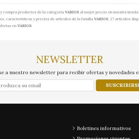
y compra productos de la categoría
VARIOS
al mejor precio en nuestra tienda 
, características y precios de artículos de la familia
VARIOS
. 27 artículos dis
ofertas en
VARIOS
.
NEWSLETTER
e a nuestro newsletter para recibir ofertas y novedades e
SUSCRIBIRS
Boletines informativos
Promociones vigentes