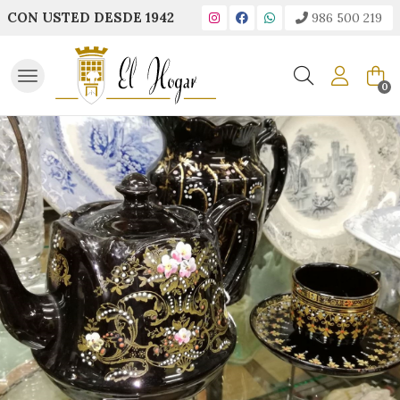
CON USTED DESDE 1942
986 500 219
Buscar
0