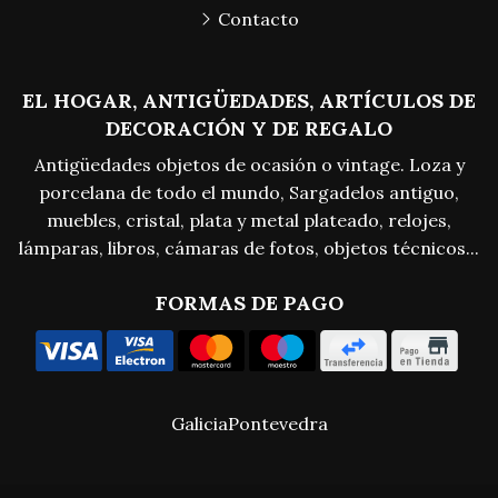
Contacto
EL HOGAR, ANTIGÜEDADES, ARTÍCULOS DE
DECORACIÓN Y DE REGALO
Antigüedades objetos de ocasión o vintage. Loza y
porcelana de todo el mundo, Sargadelos antiguo,
muebles, cristal, plata y metal plateado, relojes,
lámparas, libros, cámaras de fotos, objetos técnicos...
FORMAS DE PAGO
Galicia
Pontevedra