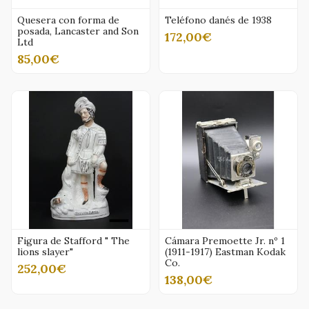
Quesera con forma de
Teléfono danés de 1938
posada, Lancaster and Son
172,00€
Ltd
85,00€
Figura de Stafford " The
Cámara Premoette Jr. nº 1
lions slayer"
(1911-1917) Eastman Kodak
Co.
252,00€
138,00€