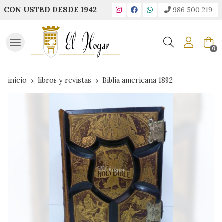
CON USTED DESDE 1942
986 500 219
Buscar
0
inicio
libros y revistas
Biblia americana 1892