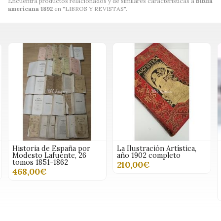
Encuentra productos relacionados y de similares características a
Biblia
americana 1892
en "LIBROS Y REVISTAS".
Historia de España por
La Ilustración Artística,
Modesto Lafuente, 26
año 1902 completo
tomos 1851-1862
210,00€
468,00€