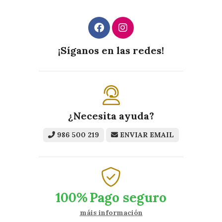
¡Síganos en las redes!
¿Necesita ayuda?
986 500 219
ENVIAR EMAIL
100%
Pago seguro
máis información