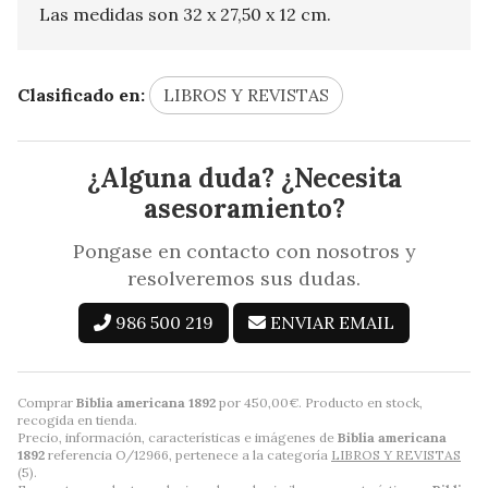
Las medidas son 32 x 27,50 x 12 cm.
Clasificado en:
LIBROS Y REVISTAS
¿Alguna duda? ¿Necesita
asesoramiento?
Pongase en contacto con nosotros y
resolveremos sus dudas.
986 500 219
ENVIAR EMAIL
Comprar
Biblia americana 1892
por
450,00
€
. Producto en stock,
recogida en tienda.
Precio, información, características e imágenes de
Biblia americana
1892
referencia O/12966, pertenece a la categoría
LIBROS Y REVISTAS
(5).