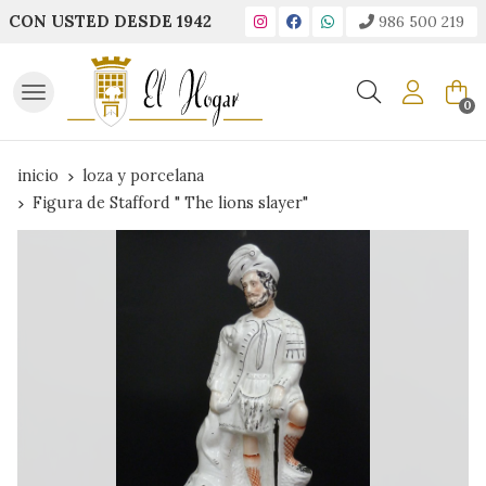
CON USTED DESDE 1942
986 500 219
Buscar
0
inicio
loza y porcelana
Figura de Stafford " The lions slayer"