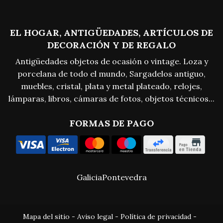
EL HOGAR, ANTIGÜEDADES, ARTÍCULOS DE
DECORACIÓN Y DE REGALO
Antigüedades objetos de ocasión o vintage. Loza y
porcelana de todo el mundo, Sargadelos antiguo,
muebles, cristal, plata y metal plateado, relojes,
lámparas, libros, cámaras de fotos, objetos técnicos...
FORMAS DE PAGO
Galicia
Pontevedra
Mapa del sitio
-
Aviso legal
-
Política de privacidad
-