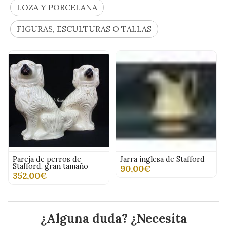
LOZA Y PORCELANA
FIGURAS, ESCULTURAS O TALLAS
Pareja de perros de
Jarra inglesa de Stafford
Stafford, gran tamaño
90,00€
352,00€
¿Alguna duda? ¿Necesita