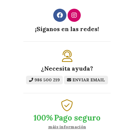
¡Síganos en las redes!
¿Necesita ayuda?
986 500 219
ENVIAR EMAIL
100%
Pago seguro
máis información