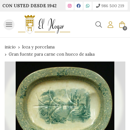
CON USTED DESDE 1942
986 500 219
Buscar
0
inicio
loza y porcelana
Gran fuente para carne con hueco de salsa