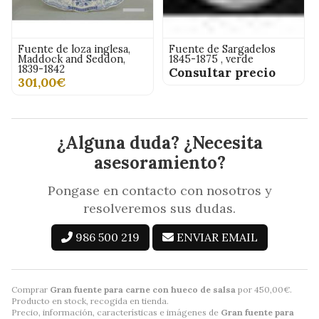
Fuente de loza inglesa,
Fuente de Sargadelos
Maddock and Seddon,
1845-1875 , verde
1839-1842
Consultar precio
301,00€
¿Alguna duda? ¿Necesita
asesoramiento?
Pongase en contacto con nosotros y
resolveremos sus dudas.
986 500 219
ENVIAR EMAIL
Comprar
Gran fuente para carne con hueco de salsa
por
450,00
€
.
Producto en stock, recogida en tienda.
Precio, información, características e imágenes de
Gran fuente para