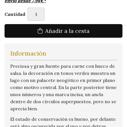
envío desde
7,94
€
*
Cantidad
Añadir a la cesta
Información
Preciosa y gran fuente para carne con hueco de
salsa. la decoración en tonos verdes muestra un
lago con un palacete neogótico en primer plano
como motivo central. En la parte posterior tiene
unos números y una marca incisa, un ancla
dentro de dos círculos superpuestos, pero no se
aprecia bien.
El estado de conservación es bueno, por delante
está algo oscurecida por el uso y por detras