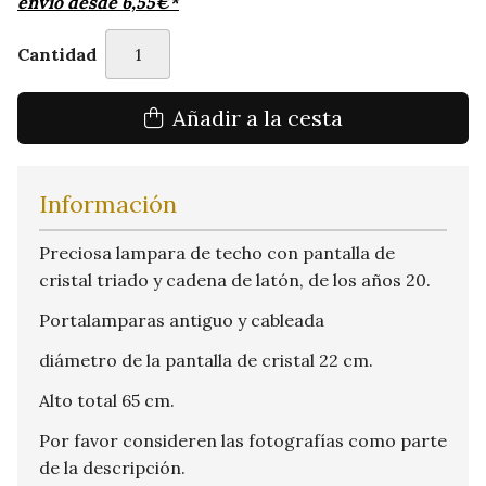
envío desde
6,55
€
*
Cantidad
Añadir a la cesta
Información
Preciosa lampara de techo con pantalla de
cristal triado y cadena de latón, de los años 20.
Portalamparas antiguo y cableada
diámetro de la pantalla de cristal 22 cm.
Alto total 65 cm.
Por favor consideren las fotografías como parte
de la descripción.