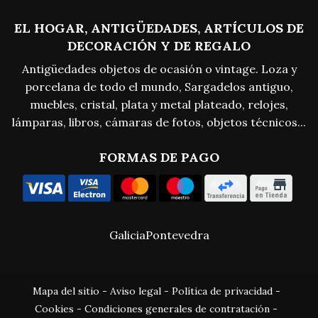
EL HOGAR, ANTIGÜEDADES, ARTÍCULOS DE
DECORACIÓN Y DE REGALO
Antigüedades objetos de ocasión o vintage. Loza y
porcelana de todo el mundo, Sargadelos antiguo,
muebles, cristal, plata y metal plateado, relojes,
lámparas, libros, cámaras de fotos, objetos técnicos...
FORMAS DE PAGO
Galicia
Pontevedra
Mapa del sitio
-
Aviso legal
-
Política de privacidad
-
Cookies
-
Condiciones generales de contratación
-