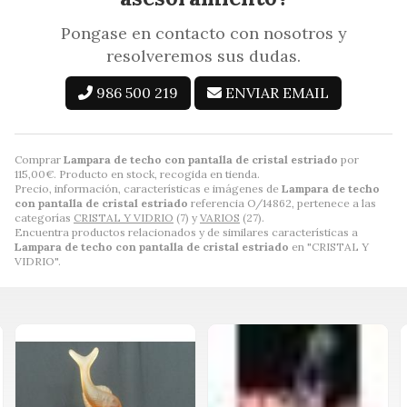
Pongase en contacto con nosotros y
resolveremos sus dudas.
986 500 219
ENVIAR EMAIL
Comprar
Lampara de techo con pantalla de cristal estriado
por
115,00
€
. Producto en stock, recogida en tienda.
Precio, información, características e imágenes de
Lampara de techo
con pantalla de cristal estriado
referencia O/14862, pertenece a las
categorías
CRISTAL Y VIDRIO
(7) y
VARIOS
(27).
Encuentra productos relacionados y de similares características a
Lampara de techo con pantalla de cristal estriado
en "CRISTAL Y
VIDRIO".