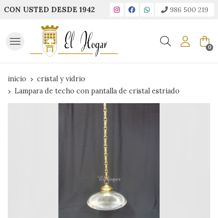
CON USTED DESDE 1942
986 500 219
Buscar
0
inicio
cristal y vidrio
Lampara de techo con pantalla de cristal estriado