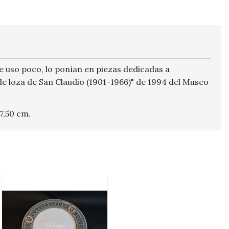
se uso poco, lo ponían en piezas dedicadas a
de loza de San Claudio (1901-1966)" de 1994 del Museo
7,50 cm.