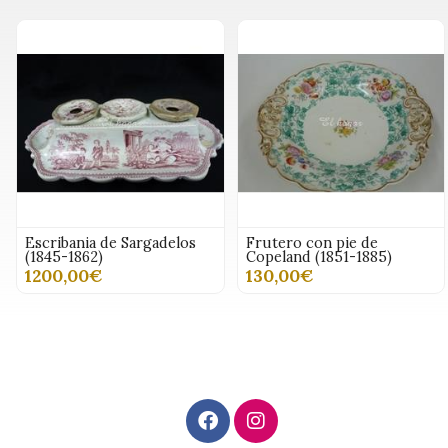
Escribania de Sargadelos
Frutero con pie de
(1845-1862)
Copeland (1851-1885)
1200,00€
130,00€