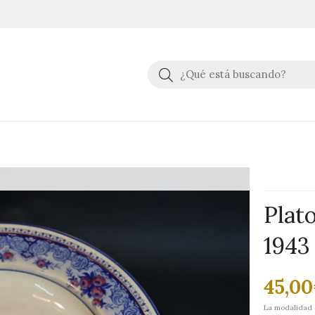
Buscar
Plato
1943
45,00
La modalidad