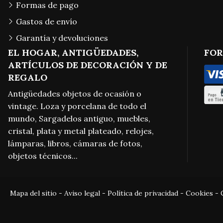
Formas de pago
Gastos de envío
Garantía y devoluciones
EL HOGAR, ANTIGÜEDADES,
FOR
ARTÍCULOS DE DECORACIÓN Y DE
REGALO
Antigüedades objetos de ocasión o
vintage. Loza y porcelana de todo el
mundo, Sargadelos antiguo, muebles,
cristal, plata y metal plateado, relojes,
lámparas, libros, cámaras de fotos,
objetos técnicos...
Mapa del sitio
-
Aviso legal
-
Política de privacidad
-
Cookies
-