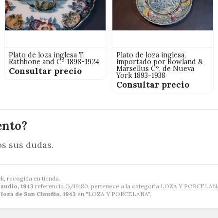
Plato de loza inglesa T.
Plato de loza inglesa,
Rathbone and Cº 1898-1924
importado por Rowland &
Marsellus Cº. de Nueva
Consultar precio
York 1893-1938
Consultar precio
ento?
s sus dudas.
k, recogida en tienda.
laudio, 1943
referencia O/19180, pertenece a la categoría
LOZA Y PORCELAN
 loza de San Claudio, 1943
en "LOZA Y PORCELANA".