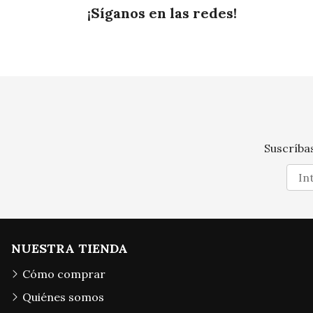
¡Síganos en las redes!
Suscríbas
NUESTRA TIENDA
Cómo comprar
Quiénes somos