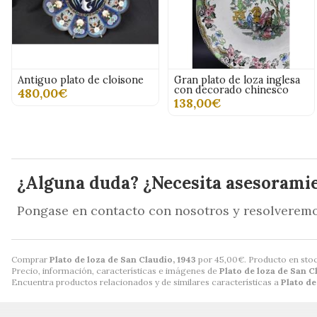
Antiguo plato de cloisone
Gran plato de loza inglesa
con decorado chinesco
480,00€
138,00€
¿Alguna duda? ¿Necesita asesorami
Pongase en contacto con nosotros y resolveremo
Comprar
Plato de loza de San Claudio, 1943
por
45,00
€
. Producto en stoc
Precio, información, características e imágenes de
Plato de loza de San C
Encuentra productos relacionados y de similares características a
Plato de