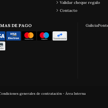
Validar cheque regalo
Contacto
MAS DE PAGO
Galicia
Pont
Condiciones generales de contratación
-
Área Interna