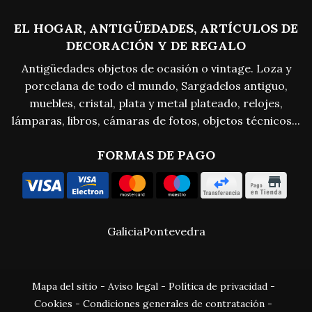
EL HOGAR, ANTIGÜEDADES, ARTÍCULOS DE
DECORACIÓN Y DE REGALO
Antigüedades objetos de ocasión o vintage. Loza y
porcelana de todo el mundo, Sargadelos antiguo,
muebles, cristal, plata y metal plateado, relojes,
lámparas, libros, cámaras de fotos, objetos técnicos...
FORMAS DE PAGO
Galicia
Pontevedra
Mapa del sitio
-
Aviso legal
-
Política de privacidad
-
Cookies
-
Condiciones generales de contratación
-