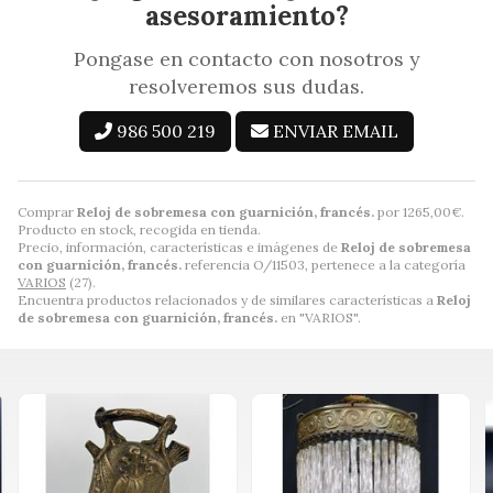
asesoramiento?
Pongase en contacto con nosotros y
resolveremos sus dudas.
986 500 219
ENVIAR EMAIL
Comprar
Reloj de sobremesa con guarnición, francés.
por
1265,00
€
.
Producto en stock, recogida en tienda.
Precio, información, características e imágenes de
Reloj de sobremesa
con guarnición, francés.
referencia O/11503, pertenece a la categoría
VARIOS
(27).
Encuentra productos relacionados y de similares características a
Reloj
de sobremesa con guarnición, francés.
en "VARIOS".