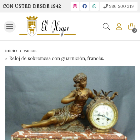
CON USTED DESDE 1942
986 500 219
Buscar
0
inicio
varios
Reloj de sobremesa con guarnición, francés.