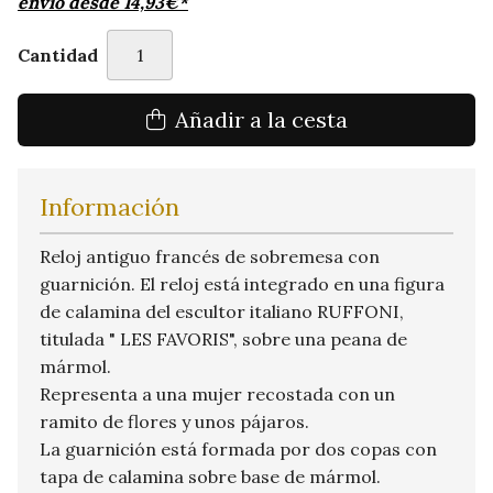
envío desde
14,93
€
*
Cantidad
Añadir a la cesta
Información
Reloj antiguo francés de sobremesa con
guarnición. El reloj está integrado en una figura
de calamina del escultor italiano RUFFONI,
titulada " LES FAVORIS", sobre una peana de
mármol.
Representa a una mujer recostada con un
ramito de flores y unos pájaros.
La guarnición está formada por dos copas con
tapa de calamina sobre base de mármol.