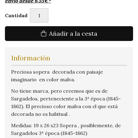
envío desde
6,55
€
*
Cantidad
Añadir a la cesta
Información
Preciosa sopera decorada con paisaje
imaginario en color malva.
No tiene marca, pero creemos que es de
Sargadelos, perteneciente a la 3ª época (1845-
1862). El precioso color malva con el que está
decorada no es habitual .
Medidas: 19 x 26 x23 Sopera , posiblemente, de
Sargadelos 3ª época (1845-1862)