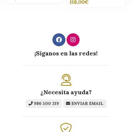
118,00€
¡Síganos en las redes!
¿Necesita ayuda?
986 500 219
ENVIAR EMAIL