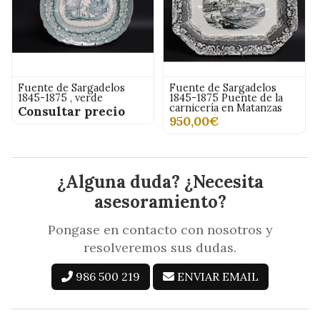
Fuente de Sargadelos
Pequeña sopera de
1845-1875 Puente de la
porcelana blanca
carnicería en Matanzas
75,00€
950,00€
¿Alguna duda? ¿Necesita
asesoramiento?
Pongase en contacto con nosotros y
resolveremos sus dudas.
986 500 219
ENVIAR EMAIL