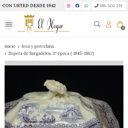
CON USTED DESDE 1942
986 500 219
Buscar
0
inicio
loza y porcelana
Sopera de Sargadelos, 3ª época ( 1845-1862)