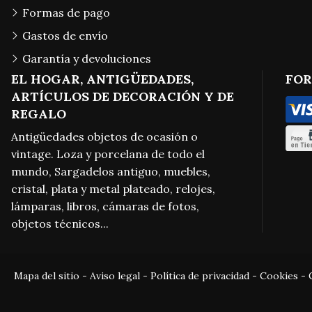
Formas de pago
Gastos de envío
Garantía y devoluciones
EL HOGAR, ANTIGÜEDADES,
FOR
ARTÍCULOS DE DECORACIÓN Y DE
REGALO
Antigüedades objetos de ocasión o
vintage. Loza y porcelana de todo el
mundo, Sargadelos antiguo, muebles,
cristal, plata y metal plateado, relojes,
lámparas, libros, cámaras de fotos,
objetos técnicos...
Mapa del sitio
-
Aviso legal
-
Política de privacidad
-
Cookies
-