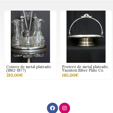
Convoy de metal plateado
Frutero de metal plateado,
(1862-1877)
Taunton Silver Plate Co.
210,00€
165,00€