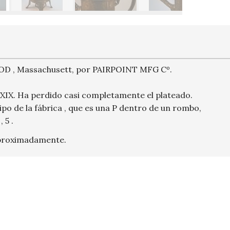
FOD , Massachusett, por PAIRPOINT MFG Cº.
lo XIX. Ha perdido casi completamente el plateado.
o de la fábrica , que es una P dentro de un rombo,
 5 .
Aproximadamente.