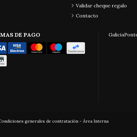
Validar cheque regalo
Contacto
MAS DE PAGO
Galicia
Pont
Condiciones generales de contratación
-
Área Interna