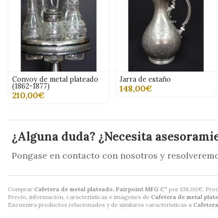
Convoy de metal plateado
Jarra de estaño
(1862-1877)
148,00€
210,00€
¿Alguna duda? ¿Necesita asesorami
Pongase en contacto con nosotros y resolveremo
Comprar
Cafetera de metal plateado, Pairpoint MFG Cº
por
138,00
€
. Pro
Precio, información, características e imágenes de
Cafetera de metal plat
Encuentra productos relacionados y de similares características a
Cafetera