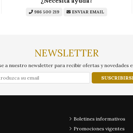
¿Necesita ayuda?
986 500 219
ENVIAR EMAIL
NEWSLETTER
e a nuestro newsletter para recibir ofertas y novedades e
SUSCRIBIRS
Boletines informativos
Promociones vigentes