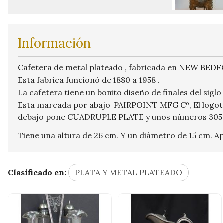
Información
Cafetera de metal plateado , fabricada en NEW BED
Esta fabrica funcionó de 1880 a 1958 .
La cafetera tiene un bonito diseño de finales del sig
Esta marcada por abajo, PAIRPOINT MFG Cº, El logotip
debajo pone CUADRUPLE PLATE y unos números 305 ,
Tiene una altura de 26 cm. Y un diámetro de 15 cm. 
Clasificado en:
PLATA Y METAL PLATEADO