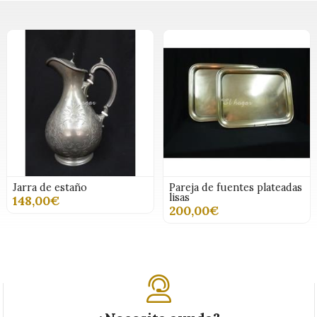
Jarra de estaño
Pareja de fuentes plateadas
lisas
148,00€
200,00€