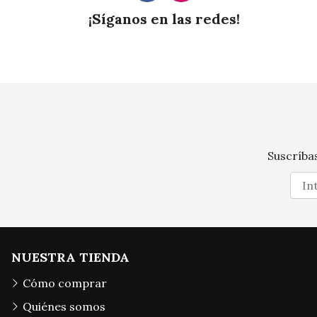
¡Síganos en las redes!
Suscríbas
NUESTRA TIENDA
Cómo comprar
Quiénes somos