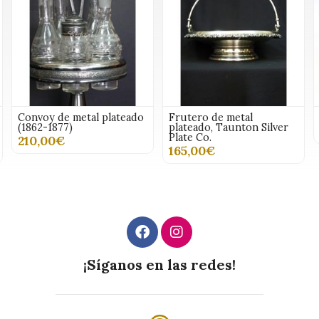
Frutero de metal
Jarra de estaño
plateado, Taunton Silver
148,00€
Plate Co.
165,00€
¡Síganos en las redes!