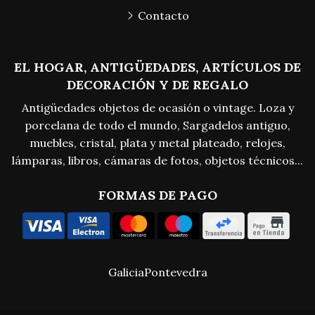
Contacto
EL HOGAR, ANTIGÜEDADES, ARTÍCULOS DE
DECORACIÓN Y DE REGALO
Antigüedades objetos de ocasión o vintage. Loza y
porcelana de todo el mundo, Sargadelos antiguo,
muebles, cristal, plata y metal plateado, relojes,
lámparas, libros, cámaras de fotos, objetos técnicos...
FORMAS DE PAGO
Galicia
Pontevedra