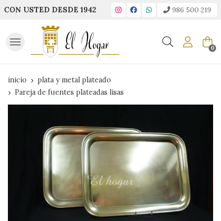
CON USTED DESDE 1942
986 500 219
Buscar
0
inicio
plata y metal plateado
Pareja de fuentes plateadas lisas