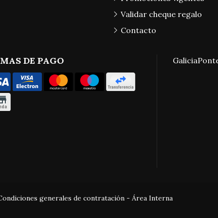
Validar cheque regalo
Contacto
MAS DE PAGO
Galicia
Pont
Condiciones generales de contratación
-
Área Interna