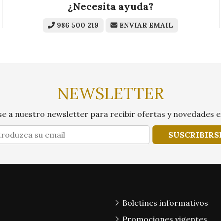
¿Necesita ayuda?
986 500 219
ENVIAR EMAIL
NEWSLETTER
e a nuestro newsletter para recibir ofertas y novedades e
SUSCRIBIRS
Boletines informativos
Promociones vigentes