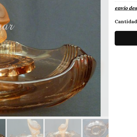
envío de
Cantida