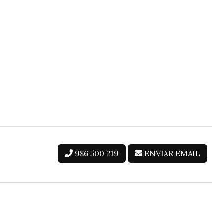
986 500 219
ENVIAR EMAIL