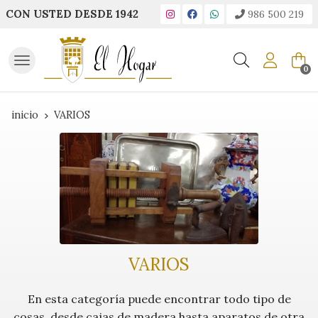
CON USTED DESDE 1942
986 500 219
Buscar
0
inicio
VARIOS
VARIOS
En esta categoría puede encontrar todo tipo de
cosas, desde cajas de madera hasta aparatos de otra