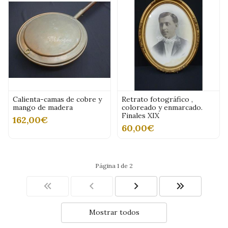
Calienta-camas de cobre y
Retrato fotográfico ,
mango de madera
coloreado y enmarcado.
Finales XIX
162,00€
60,00€
Página 1 de 2
Mostrar todos