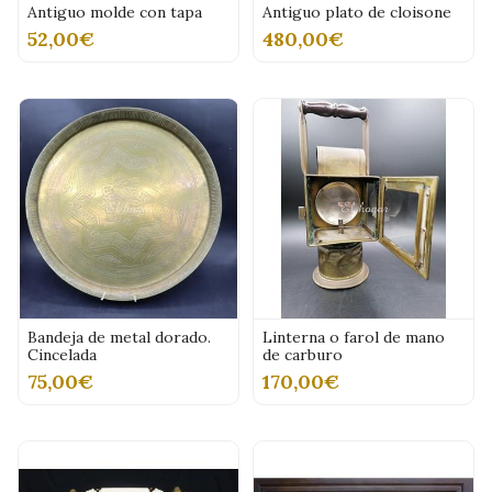
Antiguo molde con tapa
Antiguo plato de cloisone
52,00€
480,00€
Bandeja de metal dorado.
Linterna o farol de mano
Cincelada
de carburo
75,00€
170,00€