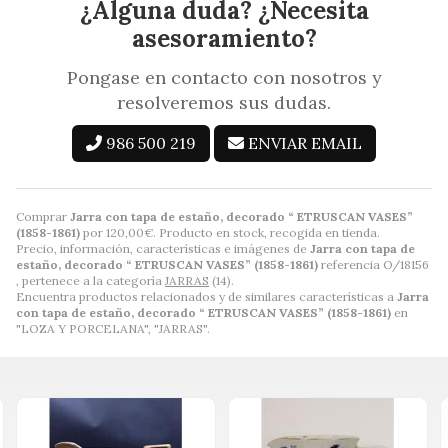
¿Alguna duda? ¿Necesita
asesoramiento?
Pongase en contacto con nosotros y
resolveremos sus dudas.
986 500 219
ENVIAR EMAIL
Comprar
Jarra con tapa de estaño, decorado “ ETRUSCAN VASES”
(1858-1861)
por
120,00
€
. Producto en stock, recogida en tienda.
Precio, información, características e imágenes de
Jarra con tapa de
estaño, decorado “ ETRUSCAN VASES” (1858-1861)
referencia O/18156
, pertenece a la categoría
JARRAS
(14).
Encuentra productos relacionados y de similares características a
Jarra
con tapa de estaño, decorado “ ETRUSCAN VASES” (1858-1861)
en
"LOZA Y PORCELANA", "JARRAS".