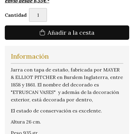
envío desde
6,55
€
*
Cantidad
Añadir a la cesta
Información
Jarra con tapa de estaño, fabricada por MAYER
& ELLIOT PITCHER en Burslem Inglaterra, entre
1858 y 1861. El nombre del decorado es
"ETRUSCAN VASES" y además de la decoración
exterior, está decorada por dentro,
El estado de conservación es excelente.
Altura 26 cm.
Peso 935 gr.