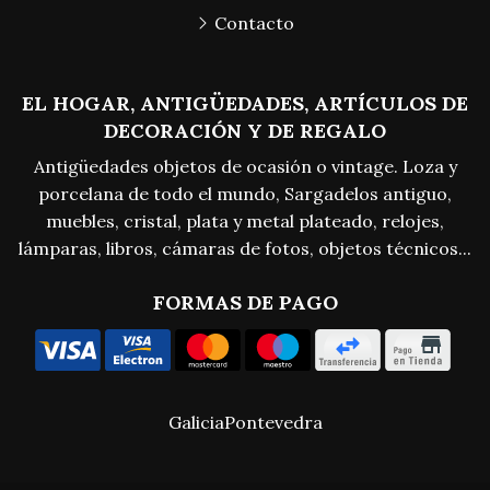
Contacto
EL HOGAR, ANTIGÜEDADES, ARTÍCULOS DE
DECORACIÓN Y DE REGALO
Antigüedades objetos de ocasión o vintage. Loza y
porcelana de todo el mundo, Sargadelos antiguo,
muebles, cristal, plata y metal plateado, relojes,
lámparas, libros, cámaras de fotos, objetos técnicos...
FORMAS DE PAGO
Galicia
Pontevedra