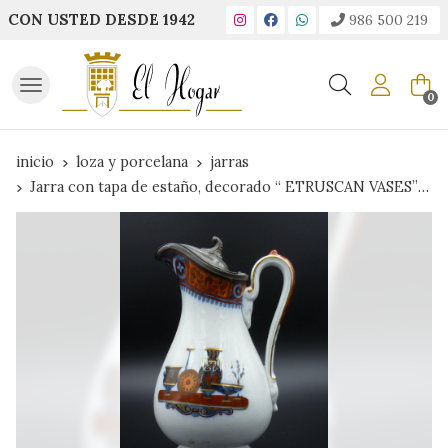
CON USTED DESDE 1942
986 500 219
Buscar
0
inicio
loza y porcelana
jarras
Jarra con tapa de estaño, decorado “ ETRUSCAN VASES” (1858-1861)