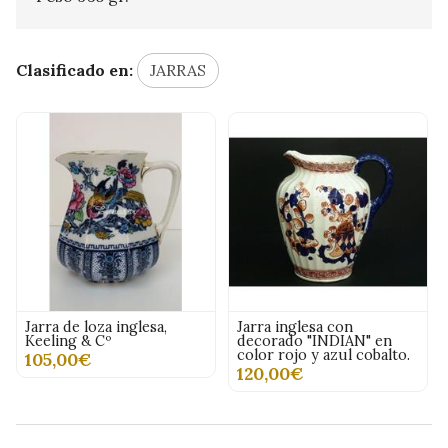
Clasificado en:
JARRAS
Jarra de loza inglesa,
Jarra inglesa con
Keeling & Cº
decorado "INDIAN" en
color rojo y azul cobalto.
105,00€
120,00€