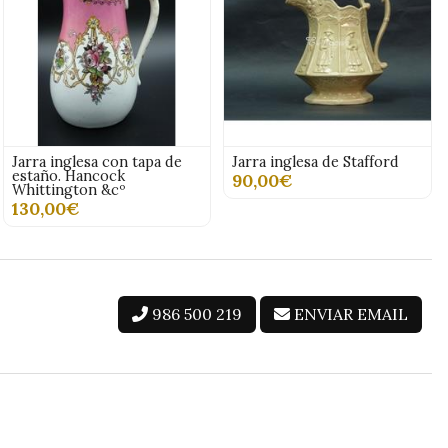
Jarra inglesa con tapa de
Jarra inglesa de Stafford
estaño. Hancock
90,00€
Whittington &cº
130,00€
986 500 219
ENVIAR EMAIL