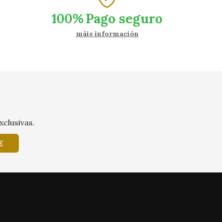
100%
Pago seguro
máis información
xclusivas.
E