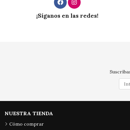
¡Síganos en las redes!
Suscríbas
NUESTRA TIENDA
Cómo comprar