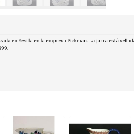
ricada en Sevilla en la empresa Pickman. La jarra está sella
899.