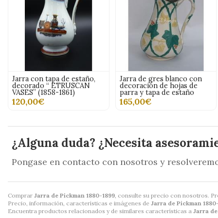
Jarra con tapa de estaño,
Jarra de gres blanco con
decorado “ ETRUSCAN
decoración de hojas de
VASES” (1858-1861)
parra y tapa de estaño
120,00€
165,00€
¿Alguna duda? ¿Necesita asesorami
Pongase en contacto con nosotros y resolveremo
Comprar
Jarra de Pickman 1880-1899
, consulte su precio con nosotros. Pr
Precio, información, características e imágenes de
Jarra de Pickman 1880
Encuentra productos relacionados y de similares características a
Jarra d