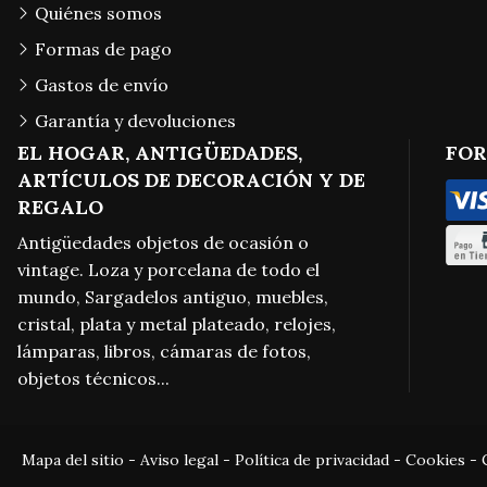
Quiénes somos
Formas de pago
Gastos de envío
Garantía y devoluciones
EL HOGAR, ANTIGÜEDADES,
FOR
ARTÍCULOS DE DECORACIÓN Y DE
REGALO
Antigüedades objetos de ocasión o
vintage. Loza y porcelana de todo el
mundo, Sargadelos antiguo, muebles,
cristal, plata y metal plateado, relojes,
lámparas, libros, cámaras de fotos,
objetos técnicos...
Mapa del sitio
-
Aviso legal
-
Política de privacidad
-
Cookies
-