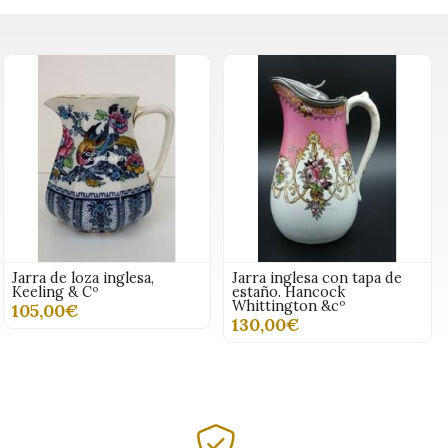
Jarra de loza inglesa,
Jarra inglesa con tapa de
Keeling & Cº
estaño. Hancock
Whittington &cº
105,00€
130,00€