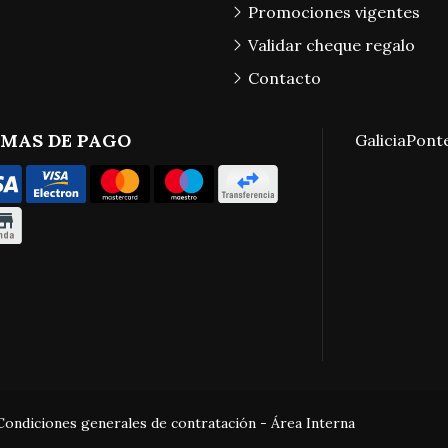
Promociones vigentes
Validar cheque regalo
Contacto
MAS DE PAGO
Galicia
Pont
Condiciones generales de contratación
-
Área Interna