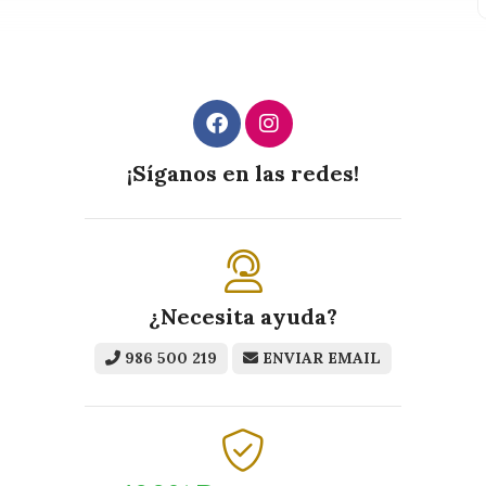
¡Síganos en las redes!
¿Necesita ayuda?
986 500 219
ENVIAR EMAIL