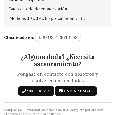
Buen estado de conservación
Medidas 30 x 39 x 6 aproximadamente.
Clasificado en:
LIBROS Y REVISTAS
¿Alguna duda? ¿Necesita
asesoramiento?
Pongase en contacto con nosotros y
resolveremos sus dudas.
986 500 219
ENVIAR EMAIL
Comprar
La Ilustración Artística, año 1902 completo
por
210,00
€
.
Producto en stock, recogida en tienda.