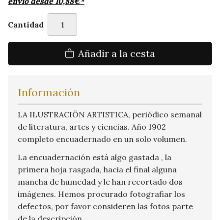
envío desde
10,88
€
*
Cantidad
Añadir a la cesta
Información
LA ILUSTRACIÖN ARTISTICA, periódico semanal
de literatura, artes y ciencias. Año 1902
completo encuadernado en un solo volumen.
La encuadernación está algo gastada , la
primera hoja rasgada, hacia el final alguna
mancha de humedad y le han recortado dos
imágenes. Hemos procurado fotografiar los
defectos, por favor consideren las fotos parte
de la descripción.