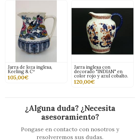
Jarra de loza inglesa,
Jarra inglesa con
Keeling & Cº
decorado "INDIAN" en
color rojo y azul cobalto.
105,00€
120,00€
¿Alguna duda? ¿Necesita
asesoramiento?
Pongase en contacto con nosotros y
resolveremos sus dudas.