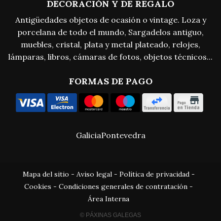
DECORACIÓN Y DE REGALO
Antigüedades objetos de ocasión o vintage. Loza y
porcelana de todo el mundo, Sargadelos antiguo,
muebles, cristal, plata y metal plateado, relojes,
lámparas, libros, cámaras de fotos, objetos técnicos...
FORMAS DE PAGO
Galicia
Pontevedra
Mapa del sitio
-
Aviso legal
-
Política de privacidad
-
Cookies
-
Condiciones generales de contratación
-
Área Interna
© PÁXINAS GALEGAS