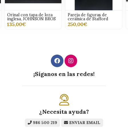
Orinal con tapa de loza
Pareja de figuras de
inglesa, JOHNSON BROS
cerámica de Stafford
135,00€
250,00€
¡Síganos en las redes!
¿Necesita ayuda?
986 500 219
ENVIAR EMAIL