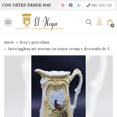
CON USTED DESDE 1942
986 500 219
Buscar
0
inicio
loza y porcelana
Jarra inglesa art noveau en tonos crema y decorado de faisanes