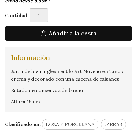
envío desde
6,55
€
*
Cantidad
Añadir a la cesta
Información
Jarra de loza inglesa estilo Art Noveau en tonos
crema y decorado con una escena de faisanes
Estado de conservación bueno
Altura 18 cm.
Clasificado en:
LOZA Y PORCELANA
JARRAS