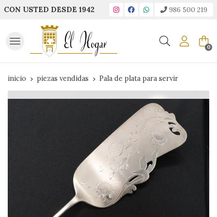
CON USTED DESDE 1942
986 500 219
Buscar
0
inicio
piezas vendidas
Pala de plata para servir