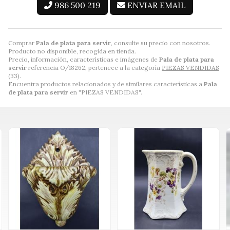
986 500 219
ENVIAR EMAIL
Comprar
Pala de plata para servir
, consulte su precio con nosotros.
Producto no disponible, recogida en tienda.
Precio, información, características e imágenes de
Pala de plata para
servir
referencia O/18262, pertenece a la categoría
PIEZAS VENDIDAS
(33).
Encuentra productos relacionados y de similares características a
Pala
de plata para servir
en "PIEZAS VENDIDAS".