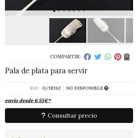
COMPARTIR:
Pala de plata para servir
Ref.:
O/18262
NO DISPONIBLE
envío desde
6,55
€
*
Consultar precio