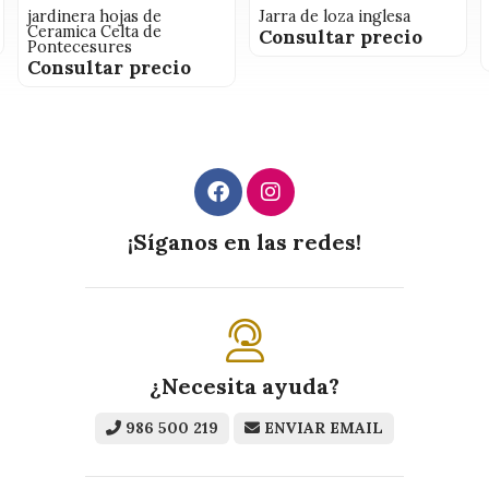
jardinera hojas de
Jarra de loza inglesa
Ceramica Celta de
Consultar precio
Pontecesures
Consultar precio
¡Síganos en las redes!
¿Necesita ayuda?
986 500 219
ENVIAR EMAIL