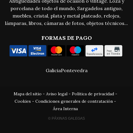
Antigüedades objetos de ocasión o vintage. Loza y
porcelana de todo el mundo, Sargadelos antiguo,
muebles, cristal, plata y metal plateado, relojes,
lámparas, libros, cámaras de fotos, objetos técnicos...
FORMAS DE PAGO
Galicia
Pontevedra
Mapa del sitio
-
Aviso legal
-
Política de privacidad
-
Cookies
-
Condiciones generales de contratación
-
Área Interna
© PÁXINAS GALEGAS