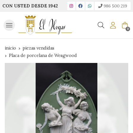
CON USTED DESDE 1942
986 500 219
Buscar
0
inicio
piezas vendidas
Placa de porcelana de Wesgwood