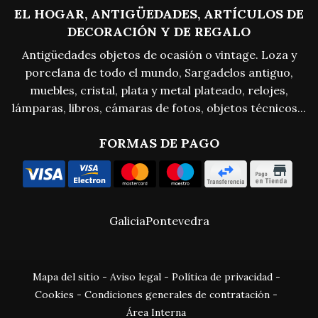
EL HOGAR, ANTIGÜEDADES, ARTÍCULOS DE
DECORACIÓN Y DE REGALO
Antigüedades objetos de ocasión o vintage. Loza y
porcelana de todo el mundo, Sargadelos antiguo,
muebles, cristal, plata y metal plateado, relojes,
lámparas, libros, cámaras de fotos, objetos técnicos...
FORMAS DE PAGO
Galicia
Pontevedra
Mapa del sitio
-
Aviso legal
-
Política de privacidad
-
Cookies
-
Condiciones generales de contratación
-
Área Interna