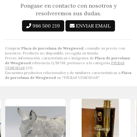
Pongase en contacto con nosotros y
resolveremos sus dudas.
986 500 219
ENVIAR EMAIL
Comprar
Placa de porcelana de Wesgwood
, consulte su precio con
nosotros. Producto no disponible, recogida en tienda.
Precio, información, características e imágenes de
Placa de porcelana
de Wesgwood
referencia O/18798, pertenece a la categoría
PIEZAS
VENDIDAS
(33).
Encuentra productos relacionados y de similares características a
Placa
de porcelana de Wesgwood
en "PIEZAS VENDIDAS".