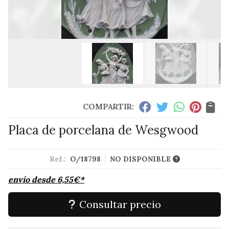
COMPARTIR:
Placa de porcelana de Wesgwood
Ref.:
O/18798
NO DISPONIBLE
envío desde
6,55
€
*
Consultar precio