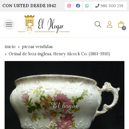
CON USTED DESDE 1942
986 500 219
Buscar
0
inicio
piezas vendidas
Orinal de loza inglesa, Henry Alcock Co. (1861-1910)