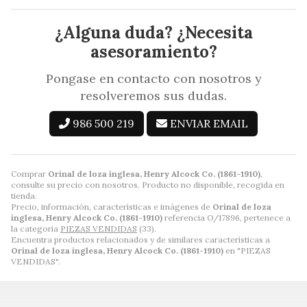
¿Alguna duda? ¿Necesita
asesoramiento?
Pongase en contacto con nosotros y
resolveremos sus dudas.
986 500 219
ENVIAR EMAIL
Comprar
Orinal de loza inglesa, Henry Alcock Co. (1861-1910)
,
consulte su precio con nosotros. Producto no disponible, recogida en
tienda.
Precio, información, características e imágenes de
Orinal de loza
inglesa, Henry Alcock Co. (1861-1910)
referencia O/17896, pertenece a
la categoría
PIEZAS VENDIDAS
(33).
Encuentra productos relacionados y de similares características a
Orinal de loza inglesa, Henry Alcock Co. (1861-1910)
en "PIEZAS
VENDIDAS".