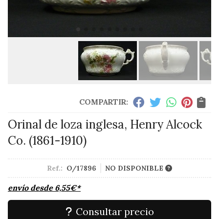
COMPARTIR:
Orinal de loza inglesa, Henry Alcock
Co. (1861-1910)
Ref.:
O/17896
NO DISPONIBLE
envío desde
6,55
€
*
Consultar precio