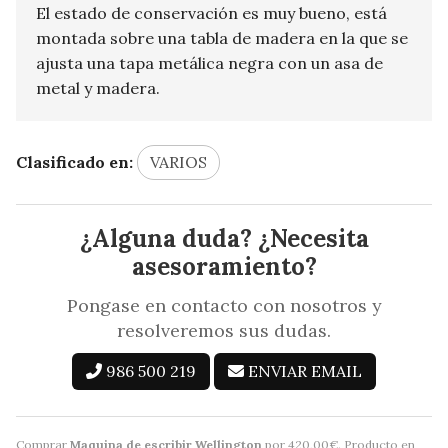
El estado de conservación es muy bueno, está
montada sobre una tabla de madera en la que se
ajusta una tapa metálica negra con un asa de
metal y madera.
Clasificado en:
VARIOS
¿Alguna duda? ¿Necesita
asesoramiento?
Pongase en contacto con nosotros y
resolveremos sus dudas.
986 500 219
ENVIAR EMAIL
Comprar
Maquina de escribir Wellington
por
420,00
€
. Producto en