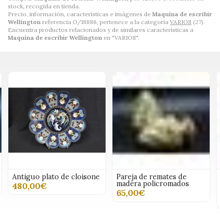
stock, recogida en tienda.
Precio, información, características e imágenes de
Maquina de escribir
Wellington
referencia O/18886, pertenece a la categoría
VARIOS
(27).
Encuentra productos relacionados y de similares características a
Maquina de escribir Wellington
en "VARIOS".
Antiguo plato de cloisone
Pareja de remates de
madera policromados
480,00€
65,00€