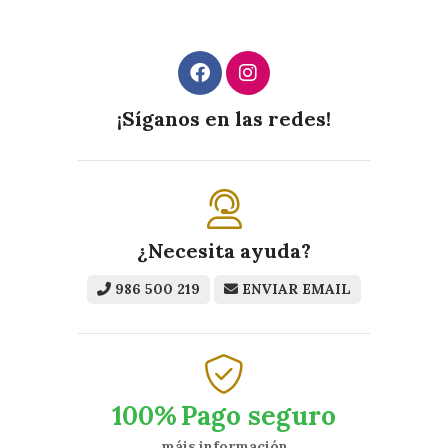
¡Síganos en las redes!
¿Necesita ayuda?
986 500 219
ENVIAR EMAIL
100%
Pago seguro
máis información