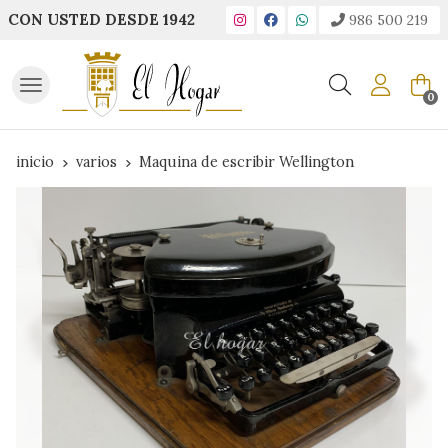
CON USTED DESDE 1942
986 500 219
Buscar
0
inicio
varios
Maquina de escribir Wellington