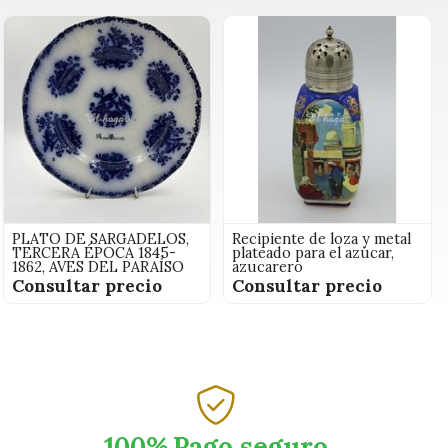
PLATO DE SARGADELOS,
Recipiente de loza y metal
TERCERA ÉPOCA 1845-
plateado para el azúcar,
1862, AVES DEL PARAÍSO
azucarero
Consultar precio
Consultar precio
100%
Pago seguro