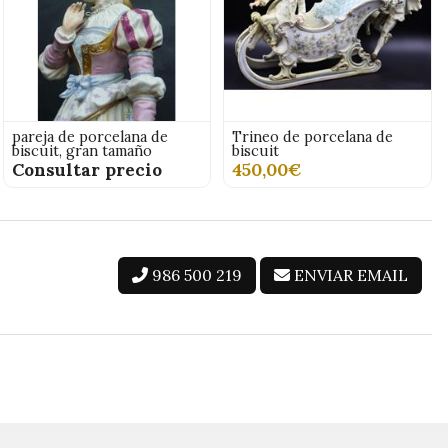
pareja de porcelana de
Trineo de porcelana de
biscuit, gran tamaño
biscuit
Consultar precio
450,00€
986 500 219
ENVIAR EMAIL