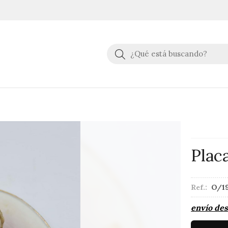
Buscar
Plac
Ref.:
O/1
envío de