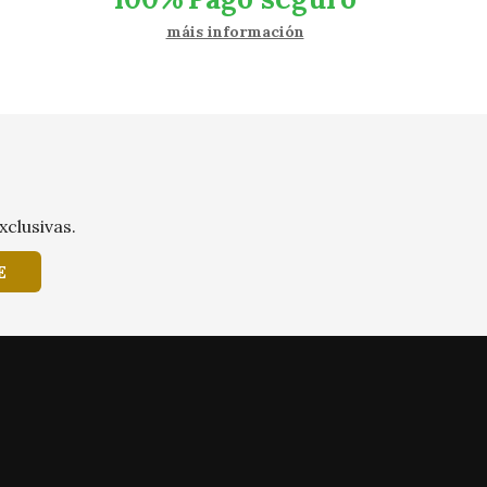
máis información
xclusivas.
E