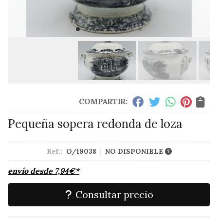
COMPARTIR:
Pequeña sopera redonda de loza
Ref.:
O/19038
NO DISPONIBLE
envío desde
7,94
€
*
Consultar precio