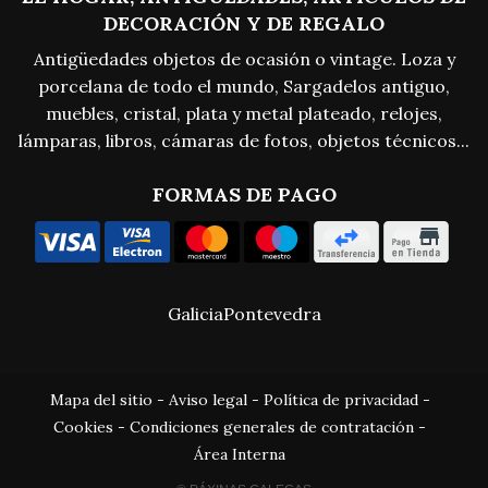
DECORACIÓN Y DE REGALO
Antigüedades objetos de ocasión o vintage. Loza y
porcelana de todo el mundo, Sargadelos antiguo,
muebles, cristal, plata y metal plateado, relojes,
lámparas, libros, cámaras de fotos, objetos técnicos...
FORMAS DE PAGO
Galicia
Pontevedra
Mapa del sitio
-
Aviso legal
-
Política de privacidad
-
Cookies
-
Condiciones generales de contratación
-
Área Interna