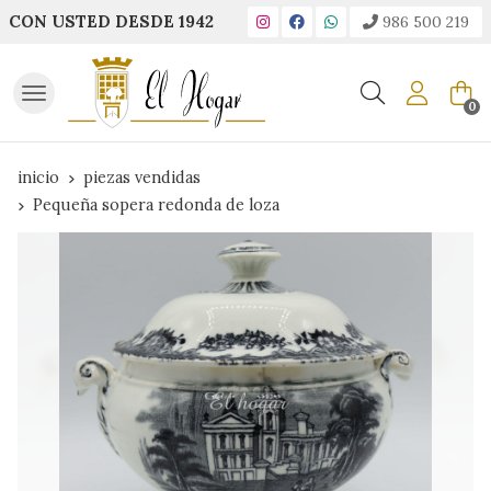
CON USTED DESDE 1942
986 500 219
Buscar
0
inicio
piezas vendidas
Pequeña sopera redonda de loza