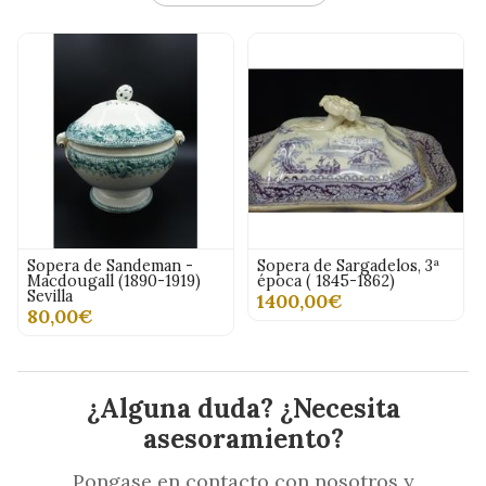
Sopera de Sandeman -
Sopera de Sargadelos, 3ª
Macdougall (1890-1919)
época ( 1845-1862)
Sevilla
1400,00€
80,00€
¿Alguna duda? ¿Necesita
asesoramiento?
Pongase en contacto con nosotros y