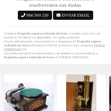
resolveremos sus dudas.
986 500 219
ENVIAR EMAIL
Comprar
Pequeña sopera redonda de loza
, consulte su precio con
nosotros. Producto no disponible, recogida en tienda.
Precio, información, características e imágenes de
Pequeña sopera
redonda de loza
referencia O/19038, pertenece a la categoría
PIEZAS
VENDIDAS
(33).
Encuentra productos relacionados y de similares características a
Pequeña sopera redonda de loza
en "PIEZAS VENDIDAS".