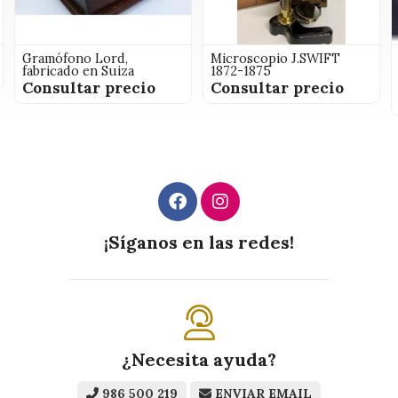
Gramófono Lord,
Microscopio J.SWIFT
fabricado en Suiza
1872-1875
Consultar precio
Consultar precio
¡Síganos en las redes!
¿Necesita ayuda?
986 500 219
ENVIAR EMAIL