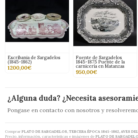
Escribania de Sargadelos
Fuente de Sargadelos
(1845-1862)
1845-1875 Puente de la
carnicería en Matanzas
1200,00€
950,00€
¿Alguna duda? ¿Necesita asesorami
Pongase en contacto con nosotros y resolveremo
Comprar
PLATO DE SARGADELOS, TERCERA ÉPOCA 1845-1862, AVES DE
Precio, información, características e imágenes de
PLATO DE SARGADELOS