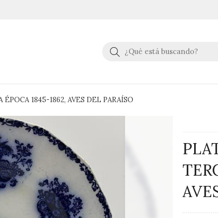
Buscar
ÉPOCA 1845-1862, AVES DEL PARAÍSO
PLA
TERC
AVE