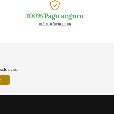
100%
Pago seguro
máis información
xclusivas.
E