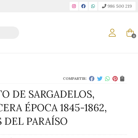
986 500 219
0
COMPARTIR:
TO DE SARGADELOS,
ERA ÉPOCA 1845-1862,
S DEL PARAÍSO