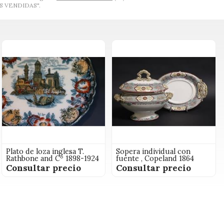
S VENDIDAS".
Plato de loza inglesa T.
Sopera individual con
Rathbone and Cº 1898-1924
fuente , Copeland 1864
Consultar precio
Consultar precio