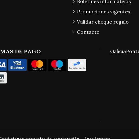
Boletines informativos
Promociones vigentes
Validar cheque regalo
Contacto
MAS DE PAGO
Galicia
Pont
Condiciones generales de contratación
-
Área Interna