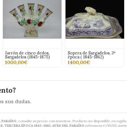
Jarrón de cinco dedos,
Sopera de Sargadelos, 3ª
Sargadelos (1845-1875)
época ( 1845-1862)
1000,00€
1400,00€
ento?
s sus dudas.
L PARAÍSO
, consulte su precio con nosotros. Producto no disponible, recogida 
, TERCERA ÉPOCA 1845-1862, AVES DEL PARAÍSO
referencia O/19255, perte