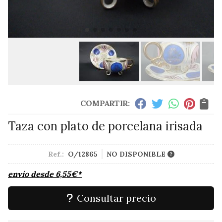
COMPARTIR:
Taza con plato de porcelana irisada
Ref.:
O/12865
NO DISPONIBLE
envío desde
6,55
€
*
Consultar precio