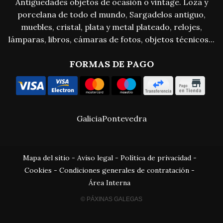
Antigüedades objetos de ocasión o vintage. Loza y
porcelana de todo el mundo, Sargadelos antiguo,
muebles, cristal, plata y metal plateado, relojes,
lámparas, libros, cámaras de fotos, objetos técnicos...
FORMAS DE PAGO
Galicia
Pontevedra
Mapa del sitio
-
Aviso legal
-
Política de privacidad
-
Cookies
-
Condiciones generales de contratación
-
Área Interna
© PÁXINAS GALEGAS