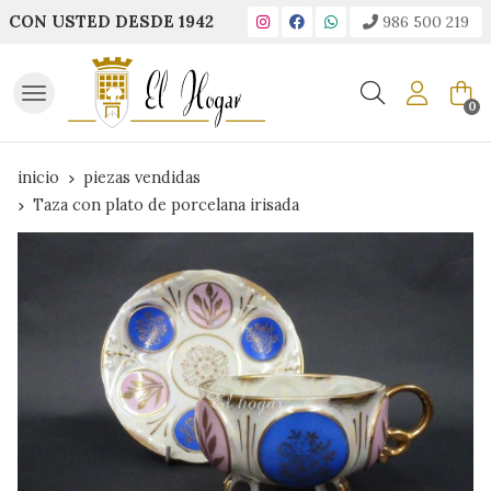
CON USTED DESDE 1942
986 500 219
Buscar
0
inicio
piezas vendidas
Taza con plato de porcelana irisada