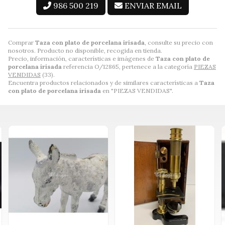
986 500 219
ENVIAR EMAIL
Comprar
Taza con plato de porcelana irisada
, consulte su precio con
nosotros. Producto no disponible, recogida en tienda.
Precio, información, características e imágenes de
Taza con plato de
porcelana irisada
referencia O/12865, pertenece a la categoría
PIEZAS
VENDIDAS
(33).
Encuentra productos relacionados y de similares características a
Taza
con plato de porcelana irisada
en "PIEZAS VENDIDAS".