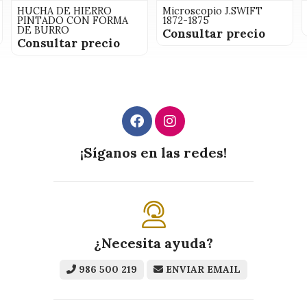
HUCHA DE HIERRO
Microscopio J.SWIFT
PINTADO CON FORMA
1872-1875
DE BURRO
Consultar precio
Consultar precio
¡Síganos en las redes!
¿Necesita ayuda?
986 500 219
ENVIAR EMAIL